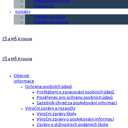
Vnitřní a provozní řád
Podpora EU
kontakty
Kontakty na učitele
Kontakty na součásti
ZŠ a MŠ Krouna
ZŠ a MŠ Krouna
Obecné
informace
Ochrana osobních údajů
Prohlášení o zpracování osobních údajů
Pověřenec pro ochranu osobních údajů
Sazebník úhrad za poskytování informací
Výroční zprávy a rozpočty
Výroční zprávy školy
Výroční zprávy o poskytování informací
Zprávy o stížnostech podaných škole