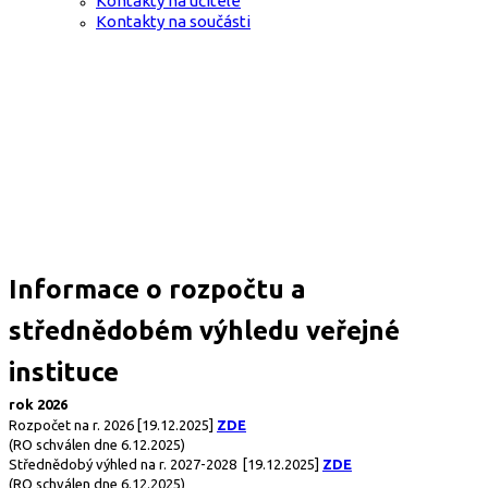
Kontakty na učitele
Kontakty na součásti
Informace o rozpočtu a
střednědobém výhledu veřejné
instituce
rok 2026
Rozpočet na r. 2026
[19.12.2025]
ZDE
(RO schválen dne 6.12.2025)
Střednědobý výhled na r. 2027-2028
[19.12.2025]
ZDE
(RO schválen dne 6.12.2025)