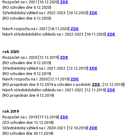
Rozpočet na r. 2021
[10.12.2020]
ZDE
(RO schválen dne 4.12.2020)
Střednědobý výhled na r. 2022-2023
[10.12.2020]
ZDE
(RO schválen dne 4.12.2020)
Návrh rozpočtu na r. 2021
[18.11.2020]
ZDE
Návrh střednědobého výhledu na r. 2022-2023
[18.11.2020]
ZDE
rok 2020
Rozpočet na r. 2020
[12.12.2019]
ZDE
(RO schválen dne 9.12.2019)
Střednědobý výhled na r. 2021-2022
[12.12.2019]
ZDE
(RO schválen dne 9.12.2019)
Návrh rozpočtu na r. 2020
[12.11.2019]
ZDE
(RO projednán dne 9.12.2019 a schválen v podobě:
ZDE
;
[12.12.2019]
)
Návrh střednědobého výhledu na r. 2021-2022
[12.11.2019]
ZDE
(RO projednán dne 9.12.2019)
rok 2019
Rozpočet na r. 2019
[17.12.2018]
ZDE
(ZO schválen dne 12.12.2018)
Střednědobý výhled na r. 2020-2021
[12.10.2018]
ZDE
(RO schválen dne 30.11.2018)