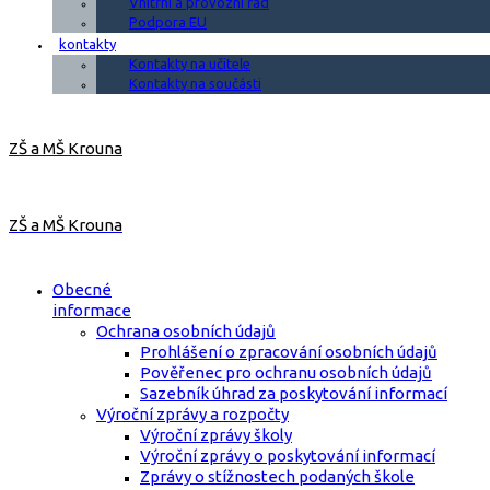
Vnitřní a provozní řád
Podpora EU
kontakty
Kontakty na učitele
Kontakty na součásti
ZŠ a MŠ Krouna
ZŠ a MŠ Krouna
Obecné
informace
Ochrana osobních údajů
Prohlášení o zpracování osobních údajů
Pověřenec pro ochranu osobních údajů
Sazebník úhrad za poskytování informací
Výroční zprávy a rozpočty
Výroční zprávy školy
Výroční zprávy o poskytování informací
Zprávy o stížnostech podaných škole