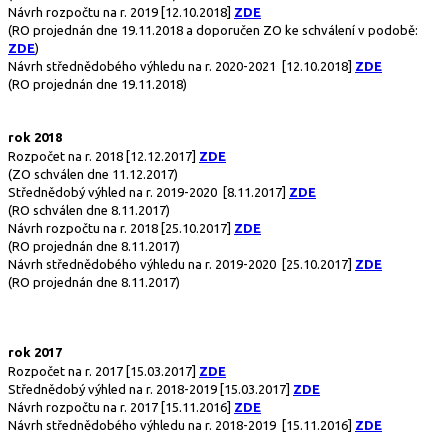
Návrh rozpočtu na r. 2019
[12.10.2018]
ZDE
(RO projednán dne 19.11.2018 a doporučen ZO ke schválení v podobě:
ZDE
)
Návrh střednědobého výhledu na r. 2020-2021
[12.10.2018]
ZDE
(RO projednán dne 19.11.2018)
rok 2018
Rozpočet na r. 2018
[12.12.2017]
ZDE
(ZO schválen dne 11.12.2017)
Střednědobý výhled na r. 2019-2020
[8.11.2017]
ZDE
(RO schválen dne 8.11.2017)
Návrh rozpočtu na r. 2018
[25.10.2017]
ZDE
(RO projednán dne 8.11.2017)
Návrh střednědobého výhledu na r. 2019-2020
[25.10.2017]
ZDE
(RO projednán dne 8.11.2017)
rok 2017
Rozpočet na r. 2017
[15.03.2017]
ZDE
Střednědobý výhled na r. 2018-2019
[15.03.2017]
ZDE
Návrh rozpočtu na r. 2017
[15.11.2016]
ZDE
Návrh střednědobého výhledu na r. 2018-2019
[15.11.2016]
ZDE