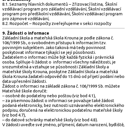
8.1. Seznamy hlavních dokumentů – Zřizovací listina, Školní
vzdělávací program pro základní vzdělávání, Školní vzdělávací
program pro předškolní vzdělávání, Školní vzdělávací program
pro zájmové vzdělávání,
8.2. Rozpočet – Rozpočty zveřejňujeme v sekci rozpočty
9. Žádosti o informace
Základní škola a mateřská škola Krouna je podle zákona č.
106/1999 Sb., o svobodném přístupu k informacím tzv.
povinným subjektem. Jako taková má tedy povinnost
poskytovat informace týkající se její působnosti.
Žadatelem o informaci může být každá fyzická i právnická
osoba. Splňuje-li žádost o informaci všechny náležitosti, je
srozumitelná a vztahuje se působnosti Základní školy a
mateřské školy Krouna, poskytne Základní škola a mateřská
škola Krouna žadateli odpověď do 15 dnů od přijetí podání nebo
data upřesnění žádosti.
Žádost o informaci na základě zákona č. 106/1999 Sb. můžete
Mateřské škole doručit:
– osobně do podatelny nebo poštou (viz bod 4.1),
– za písemnou žádost o informaci se považuje také žádost
podaná elektronicky, bez nutnosti uznávaného elektronického
podpisu, doručená na elektronickou podatelnu mateřské školy
(viz bod 4.7),
– do datové schránky mateřské školy (viz bod 4.8).
V žádosti uveďte své jméno, příjmení, datum narození, bydliště,