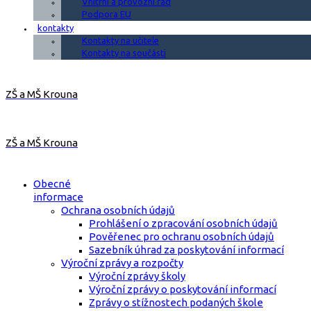
Vnitřní a provozní řád
Podpora EU
kontakty
Kontakty na učitele
Kontakty na součásti
ZŠ a MŠ Krouna
ZŠ a MŠ Krouna
Obecné
informace
Ochrana osobních údajů
Prohlášení o zpracování osobních údajů
Pověřenec pro ochranu osobních údajů
Sazebník úhrad za poskytování informací
Výroční zprávy a rozpočty
Výroční zprávy školy
Výroční zprávy o poskytování informací
Zprávy o stížnostech podaných škole