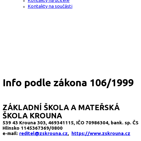
Kontakty na učitele
Kontakty na součásti
Info podle zákona 106/1999
ZÁKLADNÍ ŠKOLA A MATEŘSKÁ
ŠKOLA KROUNA
539 43 Krouna 303, 469341115, IČO 70986304, bank. sp. ČS
Hlinsko 1145367369/0800
e-mail:
reditel@zskrouna.cz
,
https://www.zskrouna.cz