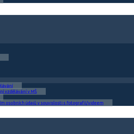
ělávání
ní vzdělávání v MŠ
ím osobních údajů v souvislosti s fotografií/videem