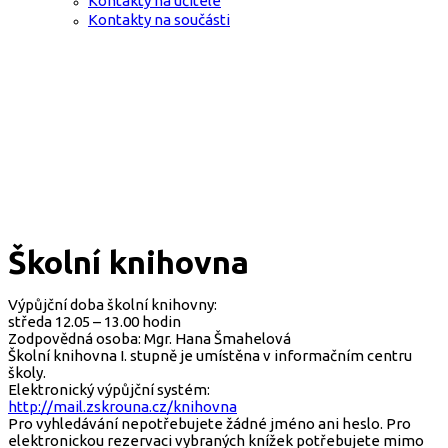
Kontakty na učitele
Kontakty na součásti
Školní knihovna
Výpůjční doba školní knihovny:
středa 12.05 – 13.00 hodin
Zodpovědná osoba: Mgr. Hana Šmahelová
Školní knihovna I. stupně je umístěna v informačním centru
školy.
Elektronický výpůjční systém:
http://mail.zskrouna.cz/knihovna
Pro vyhledávání nepotřebujete žádné jméno ani heslo. Pro
elektronickou rezervaci vybraných knížek potřebujete mimo