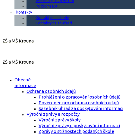
Vnitřní a provozní řád
Podpora EU
kontakty
Kontakty na učitele
Kontakty na součásti
ZŠ a MŠ Krouna
ZŠ a MŠ Krouna
Obecné
informace
Ochrana osobních údajů
Prohlášení o zpracování osobních údajů
Pověřenec pro ochranu osobních údajů
Sazebník úhrad za poskytování informací
Výroční zprávy a rozpočty
Výroční zprávy školy
Výroční zprávy o poskytování informací
Zprávy o stížnostech podaných škole