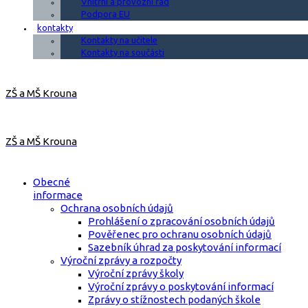
Vnitřní a provozní řád
Podpora EU
kontakty
Kontakty na učitele
Kontakty na součásti
ZŠ a MŠ Krouna
ZŠ a MŠ Krouna
Obecné
informace
Ochrana osobních údajů
Prohlášení o zpracování osobních údajů
Pověřenec pro ochranu osobních údajů
Sazebník úhrad za poskytování informací
Výroční zprávy a rozpočty
Výroční zprávy školy
Výroční zprávy o poskytování informací
Zprávy o stížnostech podaných škole