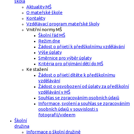
škola
Aktuality MŠ
O mateřské škole
Kontakty
Vzdělávací program mateřské školy
Vnitřní normy MŠ
Školní řád MŠ
Režim dne
Žádost o přijetí k předškolnímu vzdělávání
Výše úplaty
Směrnice pro výběr úplaty
Kritéria pro přijímání dětí do MŠ
Ke stažení
Žádost o přijetí dítěte k předškolnímu
vzdělávání
Žádost o osvobození od úplaty za předškolní
vzdělávání v MŠ
Souhlas se zpracováním osobních údajů
Informace, svolení a souhlas se zpracováním
osobních údajů v souvislosti s
fotografií/videem
Školní
družina
Informace o školní družině