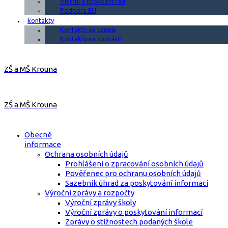
Vnitřní a provozní řád
Podpora EU
kontakty
Kontakty na učitele
Kontakty na součásti
ZŠ a MŠ Krouna
ZŠ a MŠ Krouna
Obecné
informace
Ochrana osobních údajů
Prohlášení o zpracování osobních údajů
Pověřenec pro ochranu osobních údajů
Sazebník úhrad za poskytování informací
Výroční zprávy a rozpočty
Výroční zprávy školy
Výroční zprávy o poskytování informací
Zprávy o stížnostech podaných škole