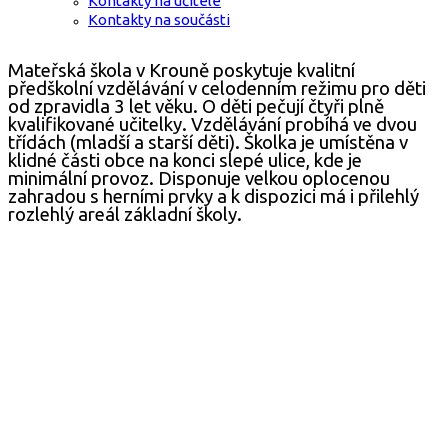
Kontakty na učitele
Kontakty na součásti
Mateřská škola v Krouně poskytuje kvalitní
předškolní vzdělávání v celodenním režimu pro děti
od zpravidla 3 let věku. O děti pečují čtyři plně
kvalifikované učitelky. Vzdělávání probíhá ve dvou
třídách (mladší a starší děti). Školka je umístěna v
klidné části obce na konci slepé ulice, kde je
minimální provoz. Disponuje velkou oplocenou
zahradou s herními prvky a k dispozici má i přilehlý
rozlehlý areál základní školy.