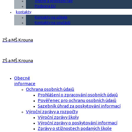
Vnitřní a provozní řád
Podpora EU
kontakty
Kontakty na učitele
Kontakty na součásti
ZŠ a MŠ Krouna
ZŠ a MŠ Krouna
Obecné
informace
Ochrana osobních údajů
Prohlášení o zpracování osobních údajů
Pověřenec pro ochranu osobních údajů
Sazebník úhrad za poskytování informací
Výroční zprávy a rozpočty
Výroční zprávy školy
Výroční zprávy o poskytování informací
Zprávy o stížnostech podaných škole