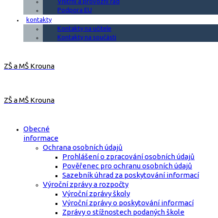
Vnitřní a provozní řád
Podpora EU
kontakty
Kontakty na učitele
Kontakty na součásti
ZŠ a MŠ Krouna
ZŠ a MŠ Krouna
Obecné
informace
Ochrana osobních údajů
Prohlášení o zpracování osobních údajů
Pověřenec pro ochranu osobních údajů
Sazebník úhrad za poskytování informací
Výroční zprávy a rozpočty
Výroční zprávy školy
Výroční zprávy o poskytování informací
Zprávy o stížnostech podaných škole