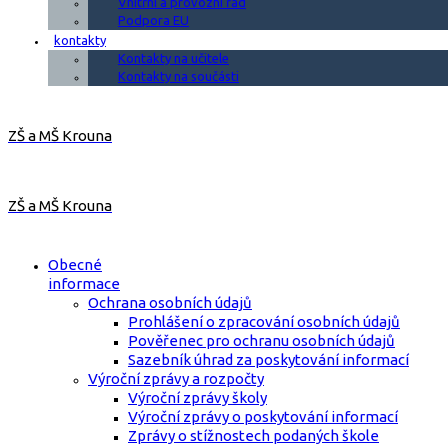
Vnitřní a provozní řád
Podpora EU
kontakty
Kontakty na učitele
Kontakty na součásti
ZŠ a MŠ Krouna
ZŠ a MŠ Krouna
Obecné
informace
Ochrana osobních údajů
Prohlášení o zpracování osobních údajů
Pověřenec pro ochranu osobních údajů
Sazebník úhrad za poskytování informací
Výroční zprávy a rozpočty
Výroční zprávy školy
Výroční zprávy o poskytování informací
Zprávy o stížnostech podaných škole