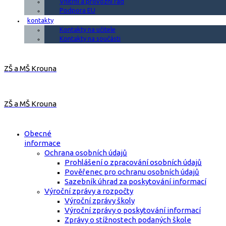
Vnitřní a provozní řád
Podpora EU
kontakty
Kontakty na učitele
Kontakty na součásti
ZŠ a MŠ Krouna
ZŠ a MŠ Krouna
Obecné
informace
Ochrana osobních údajů
Prohlášení o zpracování osobních údajů
Pověřenec pro ochranu osobních údajů
Sazebník úhrad za poskytování informací
Výroční zprávy a rozpočty
Výroční zprávy školy
Výroční zprávy o poskytování informací
Zprávy o stížnostech podaných škole