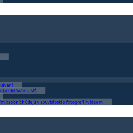
ělávání
ní vzdělávání v MŠ
ím osobních údajů v souvislosti s fotografií/videem