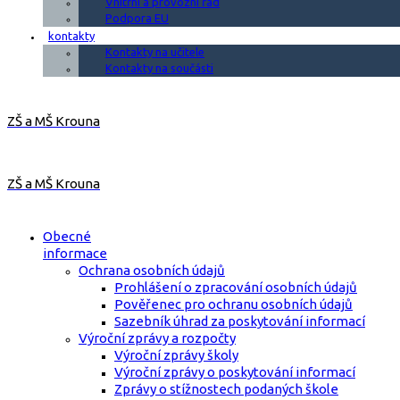
Vnitřní a provozní řád
Podpora EU
kontakty
Kontakty na učitele
Kontakty na součásti
ZŠ a MŠ Krouna
ZŠ a MŠ Krouna
Obecné
informace
Ochrana osobních údajů
Prohlášení o zpracování osobních údajů
Pověřenec pro ochranu osobních údajů
Sazebník úhrad za poskytování informací
Výroční zprávy a rozpočty
Výroční zprávy školy
Výroční zprávy o poskytování informací
Zprávy o stížnostech podaných škole