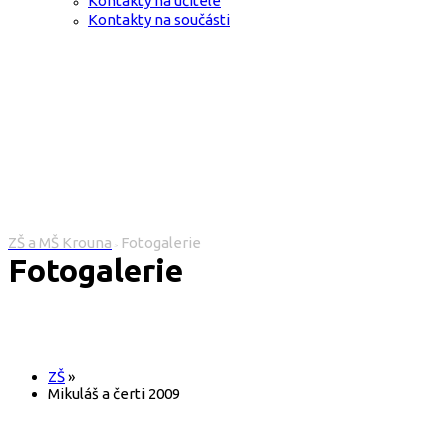
Kontakty na učitele
Kontakty na součásti
ZŠ a MŠ Krouna
Fotogalerie
>
Fotogalerie
ZŠ
»
Mikuláš a čerti 2009