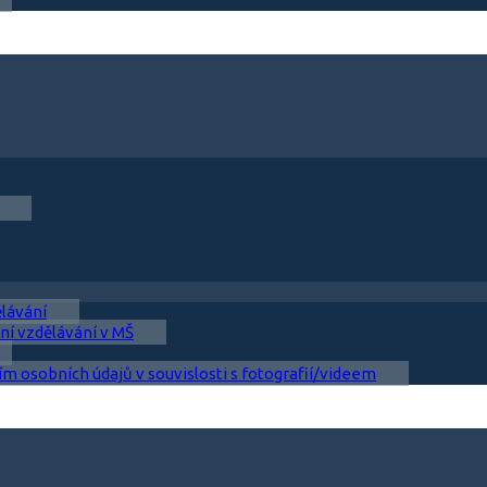
ělávání
ní vzdělávání v MŠ
ím osobních údajů v souvislosti s fotografií/videem