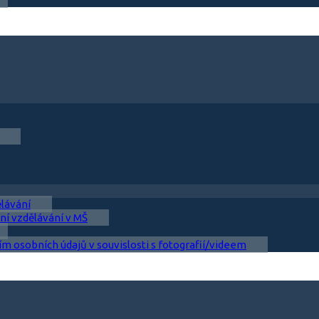
ělávání
ní vzdělávání v MŠ
ím osobních údajů v souvislosti s fotografií/videem