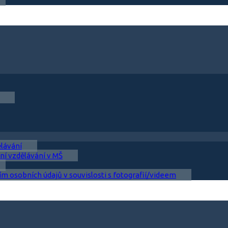
ělávání
ní vzdělávání v MŠ
ím osobních údajů v souvislosti s fotografií/videem