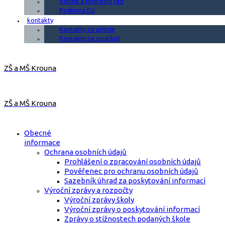
Vnitřní a provozní řád
Podpora EU
kontakty
Kontakty na učitele
Kontakty na součásti
ZŠ a MŠ Krouna
ZŠ a MŠ Krouna
Obecné
informace
Ochrana osobních údajů
Prohlášení o zpracování osobních údajů
Pověřenec pro ochranu osobních údajů
Sazebník úhrad za poskytování informací
Výroční zprávy a rozpočty
Výroční zprávy školy
Výroční zprávy o poskytování informací
Zprávy o stížnostech podaných škole