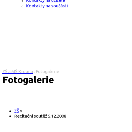
Kontakty na učitele
Kontakty na součásti
ZŠ a MŠ Krouna
Fotogalerie
>
Fotogalerie
ZŠ
»
Recitační soutěž 5.12.2008