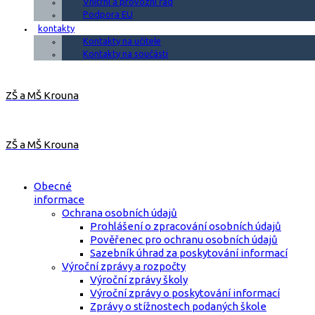
Vnitřní a provozní řád
Podpora EU
kontakty
Kontakty na učitele
Kontakty na součásti
ZŠ a MŠ Krouna
ZŠ a MŠ Krouna
Obecné
informace
Ochrana osobních údajů
Prohlášení o zpracování osobních údajů
Pověřenec pro ochranu osobních údajů
Sazebník úhrad za poskytování informací
Výroční zprávy a rozpočty
Výroční zprávy školy
Výroční zprávy o poskytování informací
Zprávy o stížnostech podaných škole