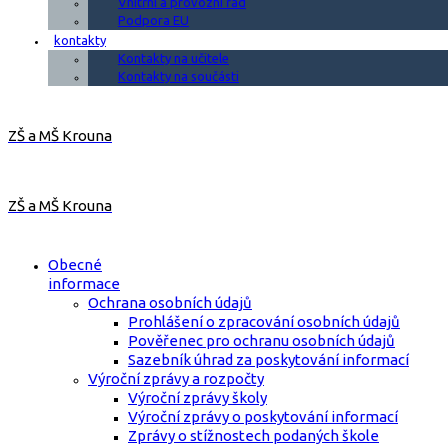
Vnitřní a provozní řád
Podpora EU
kontakty
Kontakty na učitele
Kontakty na součásti
ZŠ a MŠ Krouna
ZŠ a MŠ Krouna
Obecné
informace
Ochrana osobních údajů
Prohlášení o zpracování osobních údajů
Pověřenec pro ochranu osobních údajů
Sazebník úhrad za poskytování informací
Výroční zprávy a rozpočty
Výroční zprávy školy
Výroční zprávy o poskytování informací
Zprávy o stížnostech podaných škole