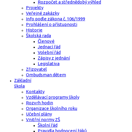
Rozpočet a střednědobý výhled
Projekty
Veřejné zakázky
Info podle zákona č. 106/1999
Prohlášení o přístupnosti
Historie
Školská rada
Členové
Jednací řád
Volební řád
Zápisy z jednání
Legislativa
Zřizovatel
Ombudsman dětem
Základní
škola
Kontakty
Vzdělávací programy školy
Rozvrh hodin
Organizace školního roku
Učební plány
Vnitřní normy ZŠ
Školní řád
Pravidla hodnocení žáků