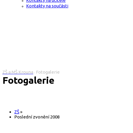
Kontakty na učitele
Kontakty na součásti
ZŠ a MŠ Krouna
Fotogalerie
>
Fotogalerie
ZŠ
»
Poslední zvonění 2008