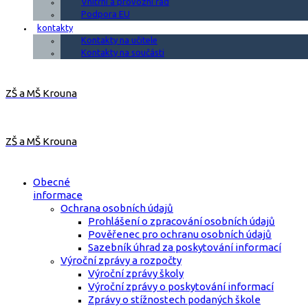
Vnitřní a provozní řád
Podpora EU
kontakty
Kontakty na učitele
Kontakty na součásti
ZŠ a MŠ Krouna
ZŠ a MŠ Krouna
Obecné
informace
Ochrana osobních údajů
Prohlášení o zpracování osobních údajů
Pověřenec pro ochranu osobních údajů
Sazebník úhrad za poskytování informací
Výroční zprávy a rozpočty
Výroční zprávy školy
Výroční zprávy o poskytování informací
Zprávy o stížnostech podaných škole