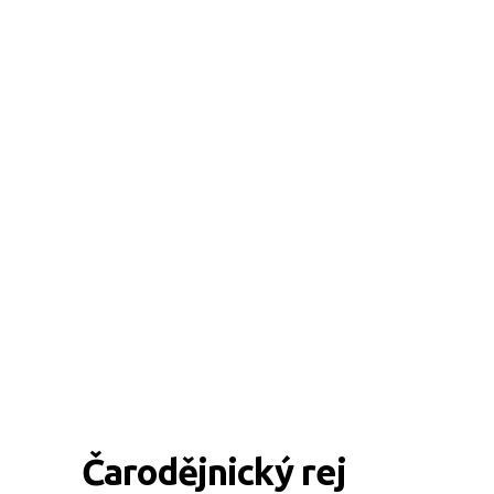
Čarodějnický rej