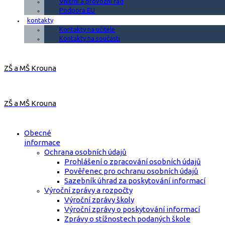
Vnitřní a provozní řád
Podpora EU
kontakty
Kontakty na učitele
Kontakty na součásti
ZŠ a MŠ Krouna
ZŠ a MŠ Krouna
Obecné
informace
Ochrana osobních údajů
Prohlášení o zpracování osobních údajů
Pověřenec pro ochranu osobních údajů
Sazebník úhrad za poskytování informací
Výroční zprávy a rozpočty
Výroční zprávy školy
Výroční zprávy o poskytování informací
Zprávy o stížnostech podaných škole