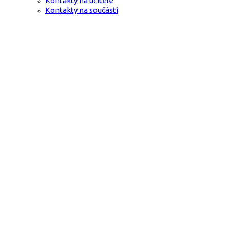
Kontakty na učitele
Kontakty na součásti