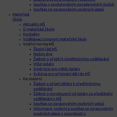
Souhlas s poskytováním poradenských služeb
Souhlas se zpracováním osobních údajů
Mateřská
škola
Aktuality MŠ
O mateřské škole
Kontakty
Vzdělávací program mateřské školy
Vnitřní normy MŠ
Školní řád MŠ
Režim dne
Žádost o přijetí k předškolnímu vzdělávání
Výše úplaty
Směrnice pro výběr úplaty
Kritéria pro přijímání dětí do MŠ
Ke stažení
Žádost o přijetí dítěte k předškolnímu
vzdělávání
Žádost o osvobození od úplaty za předškolní
vzdělávání v MŠ
Souhlas se zpracováním osobních údajů
Informace, svolení a souhlas se zpracováním
osobních údajů v souvislosti s