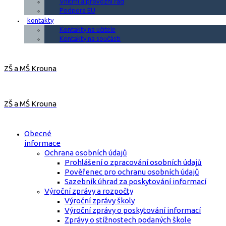
Vnitřní a provozní řád
Podpora EU
kontakty
Kontakty na učitele
Kontakty na součásti
ZŠ a MŠ Krouna
ZŠ a MŠ Krouna
Obecné
informace
Ochrana osobních údajů
Prohlášení o zpracování osobních údajů
Pověřenec pro ochranu osobních údajů
Sazebník úhrad za poskytování informací
Výroční zprávy a rozpočty
Výroční zprávy školy
Výroční zprávy o poskytování informací
Zprávy o stížnostech podaných škole