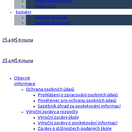
Vnitřní a provozní řád
Podpora EU
kontakty
Kontakty na učitele
Kontakty na součásti
ZŠ a MŠ Krouna
ZŠ a MŠ Krouna
Obecné
informace
Ochrana osobních údajů
Prohlášení o zpracování osobních údajů
Pověřenec pro ochranu osobních údajů
Sazebník úhrad za poskytování informací
Výroční zprávy a rozpočty
Výroční zprávy školy
Výroční zprávy o poskytování informací
Zprávy o stížnostech podaných škole