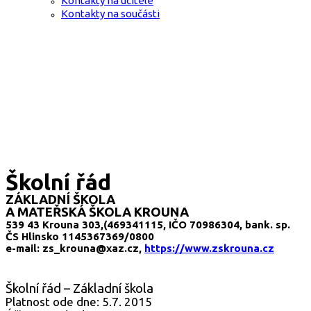
Kontakty na učitele
Kontakty na součásti
Školní řád
ZÁKLADNÍ ŠKOLA
A MATEŘSKÁ ŠKOLA KROUNA
539 43 Krouna 303,(469341115, IČO 70986304, bank. sp.
ČS Hlinsko 1145367369/0800
e-mail: zs_krouna@xaz.cz,
https://www.zskrouna.cz
Školní řád – Základní škola
Platnost ode dne: 5.7. 2015