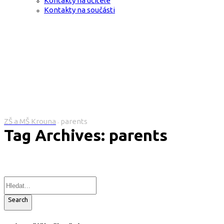
Kontakty na učitele
Kontakty na součásti
ZŠ a MŠ Krouna
parents
>
Tag Archives: parents
Search