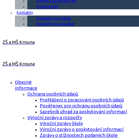
Vnitřní a provozní řád
Podpora EU
kontakty
Kontakty na učitele
Kontakty na součásti
ZŠ a MŠ Krouna
ZŠ a MŠ Krouna
Obecné
informace
Ochrana osobních údajů
Prohlášení o zpracování osobních údajů
Pověřenec pro ochranu osobních údajů
Sazebník úhrad za poskytování informací
Výroční zprávy a rozpočty
Výroční zprávy školy
Výroční zprávy o poskytování informací
Zprávy o stížnostech podaných škole