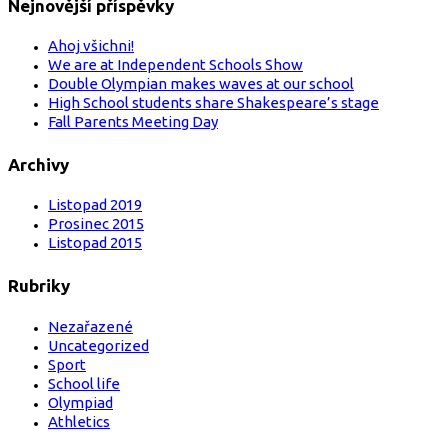
Nejnovější příspěvky
Ahoj všichni!
We are at Independent Schools Show
Double Olympian makes waves at our school
High School students share Shakespeare’s stage
Fall Parents Meeting Day
Archivy
Listopad 2019
Prosinec 2015
Listopad 2015
Rubriky
Nezařazené
Uncategorized
Sport
School life
Olympiad
Athletics