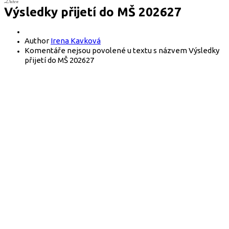
Duben
Výsledky přijetí do MŠ 202627
Author
Irena Kavková
Komentáře nejsou povolené
u textu s názvem Výsledky
přijetí do MŠ 202627