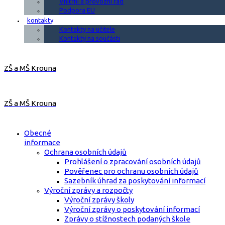
Vnitřní a provozní řád
Podpora EU
kontakty
Kontakty na učitele
Kontakty na součásti
ZŠ a MŠ Krouna
ZŠ a MŠ Krouna
Obecné
informace
Ochrana osobních údajů
Prohlášení o zpracování osobních údajů
Pověřenec pro ochranu osobních údajů
Sazebník úhrad za poskytování informací
Výroční zprávy a rozpočty
Výroční zprávy školy
Výroční zprávy o poskytování informací
Zprávy o stížnostech podaných škole